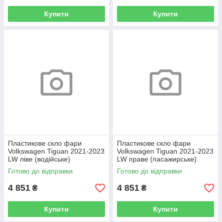
Купити
Купити
Пластикове скло фари
Пластикове скло фари
Volkswagen Tiguan 2021-2023
Volkswagen Tiguan 2021-2023
LW ліве (водійське)
LW праве (пасажирське)
Готово до відправки
Готово до відправки
4 851
4 851
₴
₴
Купити
Купити