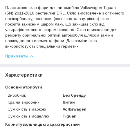
Пластикове скло фари для автомобіля Volkswagen Tiguan
(5N) 2011-2016 рестайлінг DRL. Скло виготовлене з оптичного
полікарбонату, поверхня (зовнішня та внутрішня) якого
покрита захисним шаром лаку, що захищає скло від
ультрафіолетового випромінювання. Скло призначене для
ремонту оригінальної оптики автомобіля шляхом заміни
пошкодженого елемента фари. Для заміни скла
використовують спеціальний герметик.
Приховати
Характеристики
Основні атрибути
Виробник
Без бренду
Країна виробник
Китай
Сумісність з маркою
Volkswagen
Сумісність з моделлю
Tiguan
Користувальницькі характеристики