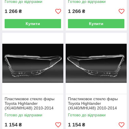
Готово до відправки
Готово до відправки
1 266
1 266
₴
₴
Купити
Купити
Пластиковое стекло фары
Пластиковое стекло фары
Toyota Highlander
Toyota Highlander
(XU40/MHU48) 2010-2014
(XU40/MHU48) 2010-2014
левое (водительское)
правое (пассажирское)
Готово до відправки
Готово до відправки
1 154
1 154
₴
₴