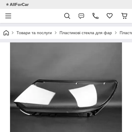
⭐️ AllForCar
Товари та послуги
Пластикові стекла для фар
Пласти