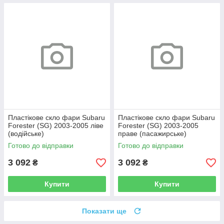
Пластікове скло фари Subaru
Пластікове скло фари Subaru
Forester (SG) 2003-2005 ліве
Forester (SG) 2003-2005
(водійське)
праве (пасажирське)
Готово до відправки
Готово до відправки
3 092
3 092
₴
₴
Купити
Купити
Показати ще