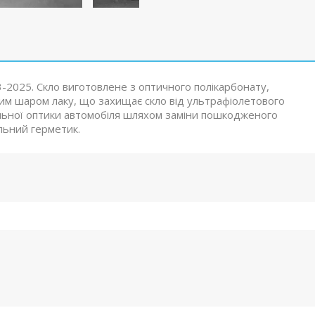
-2025. Скло виготовлене з оптичного полікарбонату,
ним шаром лаку, що захищає скло від ультрафіолетового
льної оптики автомобіля шляхом заміни пошкодженого
льний герметик.