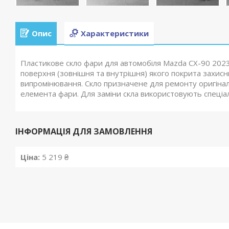
Опис
Характеристики
Пластикове скло фари для автомобіля Mazda CX-90 2023
поверхня (зовнішня та внутрішня) якого покрита захис
випромінювання. Скло призначене для ремонту оригіна
елемента фари. Для заміни скла використовують спеціа
ІНФОРМАЦІЯ ДЛЯ ЗАМОВЛЕННЯ
Ціна:
5 219 ₴