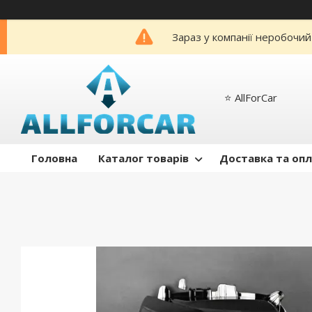
Зараз у компанії неробочий
⭐️ AllForCar
Головна
Каталог товарів
Доставка та оп