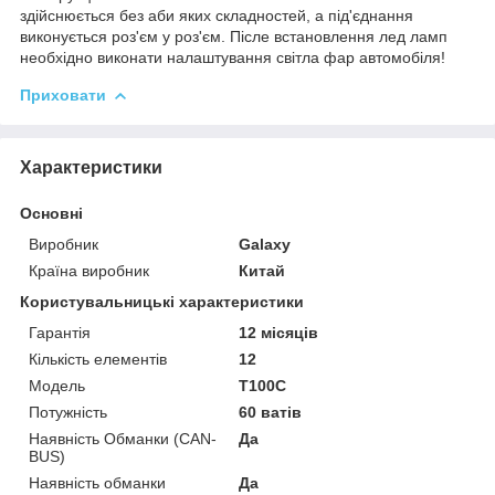
здійснюється без аби яких складностей, а під'єднання
виконується роз'єм у роз'єм. Післе встановлення лед ламп
необхідно виконати налаштування світла фар автомобіля!
Приховати
Характеристики
Основні
Виробник
Galaxy
Країна виробник
Китай
Користувальницькі характеристики
Гарантія
12 місяців
Кількість елементів
12
Мoдель
T100C
Потужність
60 ватів
Наявність Обманки (CAN-
Да
BUS)
Наявність обманки
Да