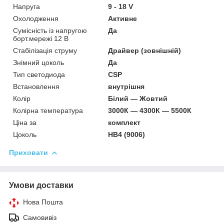
Напруга
9 - 18 V
Охолодження
Активне
Сумісність із напругою
Да
борт.мережі 12 В
Стабілізація струму
Драйвер (зовнішній)
Знімний цоколь
Да
Тип светодиода
CSP
Встановлення
внутрішня
Колір
Білий — Жовтий
Колірна температура
3000К — 4300К — 5500К
Ціна за
комплект
Цоколь
HB4 (9006)
Приховати
Умови доставки
Нова Пошта
Самовивіз