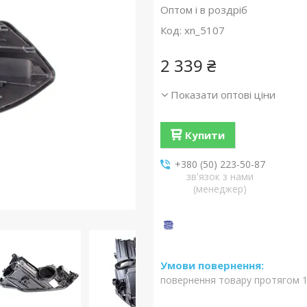
Оптом і в роздріб
Код:
xn_5107
2 339 ₴
Показати оптові ціни
Купити
+380 (50) 223-50-87
зв'язок з нами
(менеджер)
повернення товару протягом 1