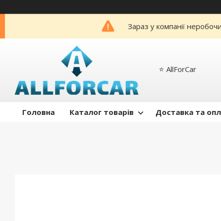
Зараз у компанії неробоч
⭐️ AllForCar
Головна
Каталог товарів
Доставка та оп