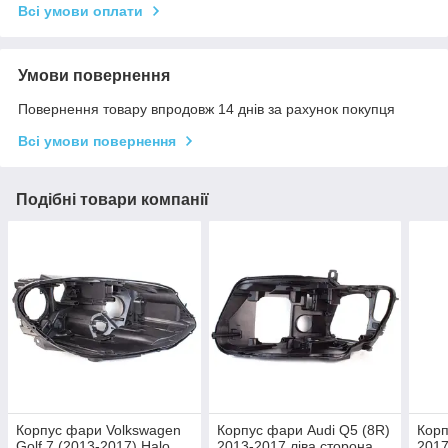
Всі умови оплати
Умови повернення
Повернення товару впродовж 14 днів за рахунок покупця
Всі умови повернення
Подібні товари компанії
Корпус фари Volkswagen
Корпус фари Audi Q5 (8R)
Корп
Golf 7 (2013-2017) Halo
2013-2017 ліва сторона
2017