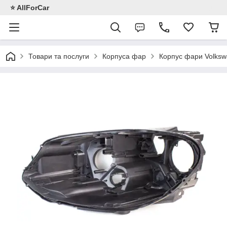
⭐️ AllForCar
Товари та послуги
Корпуса фар
Корпус фари Volkswa