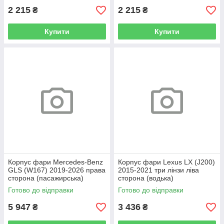
2 215
2 215
₴
₴
Купити
Купити
Корпус фари Mercedes-Benz
Корпус фари Lexus LX (J200)
GLS (W167) 2019-2026 права
2015-2021 три лінзи ліва
сторона (пасажирська)
сторона (водька)
Готово до відправки
Готово до відправки
5 947
3 436
₴
₴