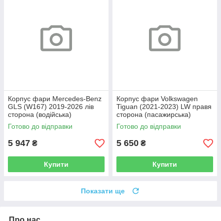
Корпус фари Mercedes-Benz
Корпус фари Volkswagen
GLS (W167) 2019-2026 лів
Tiguan (2021-2023) LW правя
сторона (водійська)
сторона (пасажирська)
Готово до відправки
Готово до відправки
5 947
5 650
₴
₴
Купити
Купити
Показати ще
Про нас