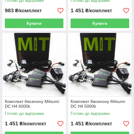
Готово до відправки
Готово до відправки
983
1 451
₴/комплект
₴/комплект
Купити
Купити
Комплект біксенону Mitsumi
Комплект біксенону Mitsumi
DC H4 6000k
DC H4 5000k
Готово до відправки
Готово до відправки
1 451
1 451
₴/комплект
₴/комплект