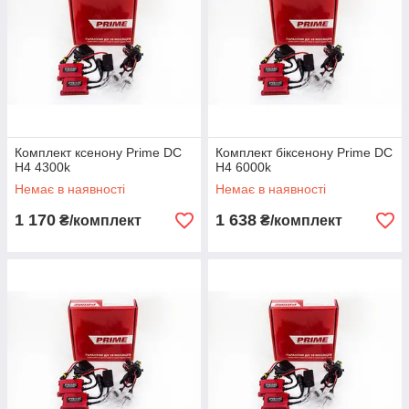
Комплект ксенону Prime DC
Комплект біксенону Prime DC
H4 4300k
H4 6000k
Немає в наявності
Немає в наявності
1 170
1 638
₴/комплект
₴/комплект