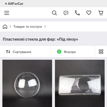
⭐️ AllForCar
Товари та послуги
Пластикові стекла для фар: «Під лінзу»
Сортування
1
Фільтри