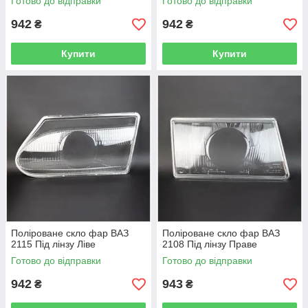
Готово до відправки
Готово до відправки
942
942
₴
₴
Купити
Купити
Поліроване скло фар ВАЗ
Поліроване скло фар ВАЗ
2115 Під лінзу Ліве
2108 Під лінзу Праве
Готово до відправки
Готово до відправки
942
943
₴
₴