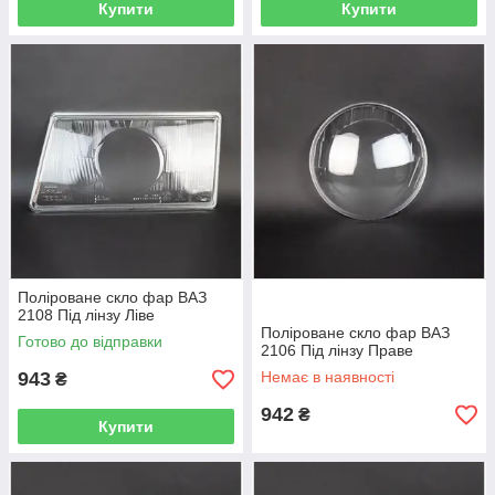
Купити
Купити
Поліроване скло фар ВАЗ
2108 Під лінзу Ліве
Поліроване скло фар ВАЗ
Готово до відправки
2106 Під лінзу Праве
943
Немає в наявності
₴
942
₴
Купити