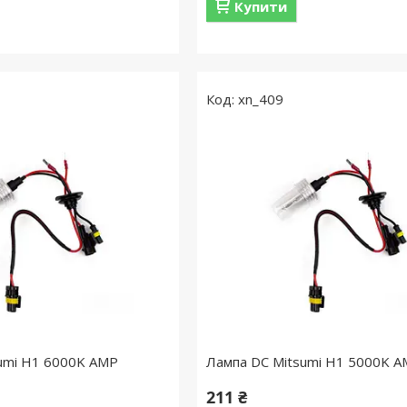
Купити
xn_409
umi H1 6000K AMP
Лампа DC Mitsumi H1 5000K 
211 ₴