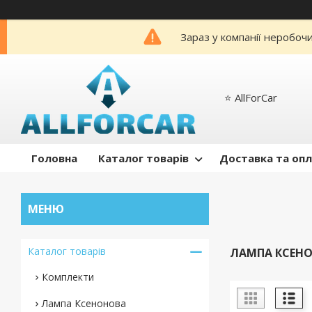
Зараз у компанії неробоч
⭐️ AllForCar
Головна
Каталог товарів
Доставка та оп
Каталог товарів
ЛАМПА КСЕНО
Комплекти
Лампа Ксенонова