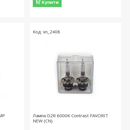
Купити
xn_2408
AMP
Лампа D2R 6000K Contrast FAVORIT
NEW (CN)