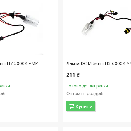
umi H7 5000K AMP
Лампа DC Mitsumi H3 6000K 
211 ₴
равки
Готово до відправки
ріб
Оптом і в роздріб
Купити