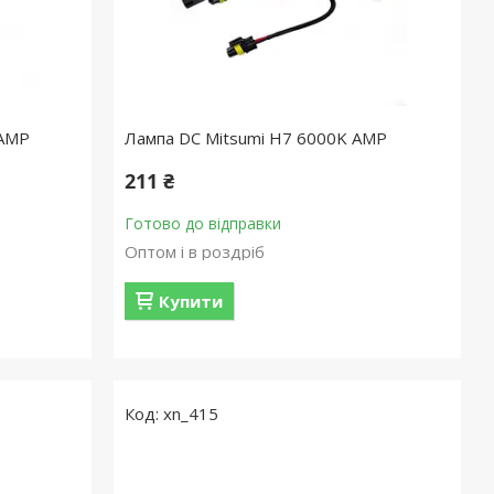
 AMP
Лампа DC Mitsumi H7 6000K AMP
211 ₴
Готово до відправки
Оптом і в роздріб
Купити
xn_415