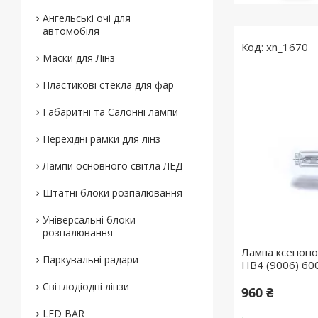
Ангельські очі для
автомобіля
xn_1670
Маски для Лінз
Пластикові стекла для фар
Габаритні та Салонні лампи
Перехідні рамки для лінз
Лампи основного світла ЛЕД
Штатні блоки розпалювання
Універсальні блоки
розпалювання
Лампа ксеноно
Паркувальні радари
HB4 (9006) 60
Світлодіодні лінзи
960 ₴
LED BAR