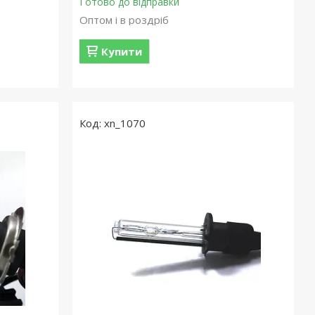
Готово до відправки
Оптом і в роздріб
Купити
xn_1070