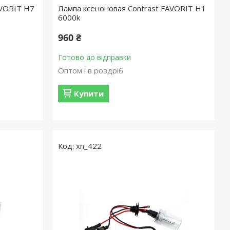
AVORIT H7
Лампа ксеноновая Contrast FAVORIT H1
6000k
960 ₴
Готово до відправки
Оптом і в роздріб
Купити
xn_422