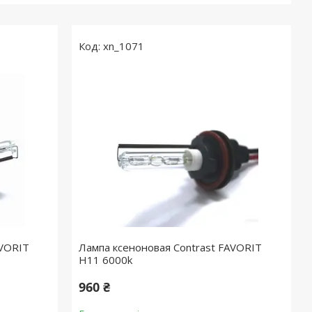
xn_1071
AVORIT
Лампа ксеноновая Contrast FAVORIT
H11 6000k
960 ₴