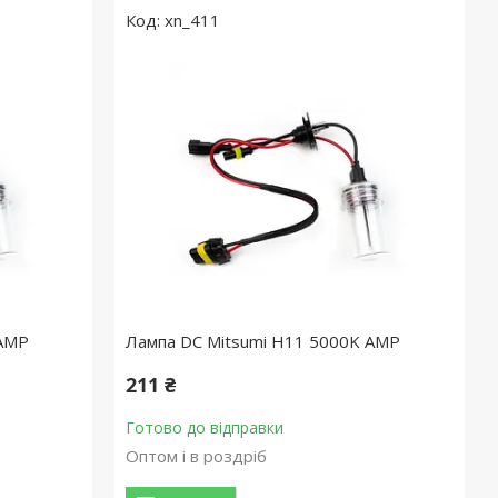
xn_411
 AMP
Лампа DC Mitsumi H11 5000K AMP
211 ₴
Готово до відправки
Оптом і в роздріб