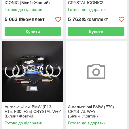
ICONIC (Білий+Жовтий)
CRYSTAL ICONIC2
(Білий+Жовтий)
Готово до відправки
Готово до відправки
5 063
5 763
₴/комплект
₴/комплект
Купити
Купити
Ангельські очі BMW (F13,
Ангельскі очі BMW (E70)
F15, F30, F35) CRYSTAL W+Y
CRYSTAL W+Y
(Білий+Жовтий)
(Білий+Жовтий)
Готово до відправки
Готово до відправки