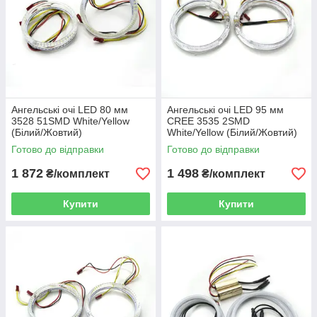
Ангельські очі LED 80 мм
Ангельські очі LED 95 мм
3528 51SMD White/Yellow
CREE 3535 2SMD
(Білий/Жовтий)
White/Yellow (Білий/Жовтий)
Готово до відправки
Готово до відправки
1 872
1 498
₴/комплект
₴/комплект
Купити
Купити