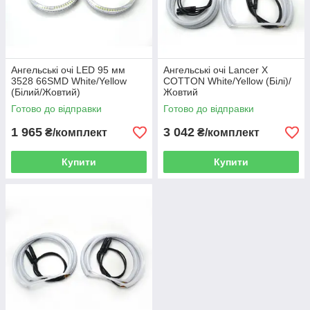
Ангельські очі LED 95 мм
Ангельські очі Lancer X
3528 66SMD White/Yellow
COTTON White/Yellow (Білі)/
(Білий/Жовтий)
Жовтий
Готово до відправки
Готово до відправки
1 965
3 042
₴/комплект
₴/комплект
Купити
Купити