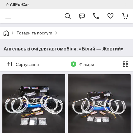
⭐️ AllForCar
Товари та послуги
Ангельські очі для автомобіля: «Білий — Жовтий»
Сортування
1
Фільтри