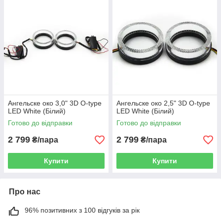
Ангельске око 3,0" 3D O-type
Ангельске око 2,5" 3D O-type
LED White (Білий)
LED White (Білий)
Готово до відправки
Готово до відправки
2 799
2 799
₴/пара
₴/пара
Купити
Купити
Про нас
96% позитивних з 100 відгуків за рік