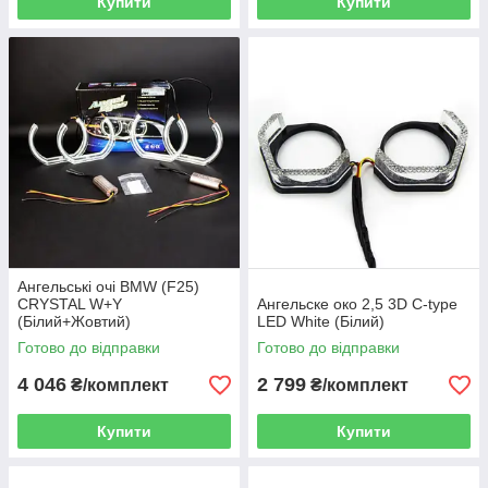
Купити
Купити
Ангельські очі BMW (F25)
CRYSTAL W+Y
Ангельске око 2,5 3D C-type
(Білий+Жовтий)
LED White (Білий)
Готово до відправки
Готово до відправки
4 046
2 799
₴/комплект
₴/комплект
Купити
Купити