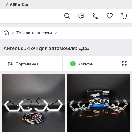
⭐️ AllForCar
Товари та послуги
Ангельські очі для автомобіля: «Да»
Сортування
1
Фільтри