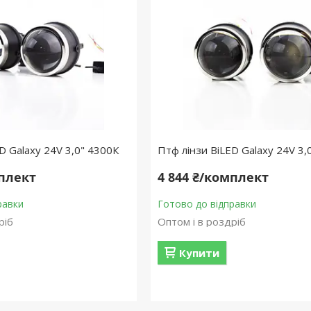
D Galaxy 24V 3,0" 4300К
Птф лінзи BiLED Galaxy 24V 3,
мплект
4 844 ₴/комплект
равки
Готово до відправки
ріб
Оптом і в роздріб
Купити