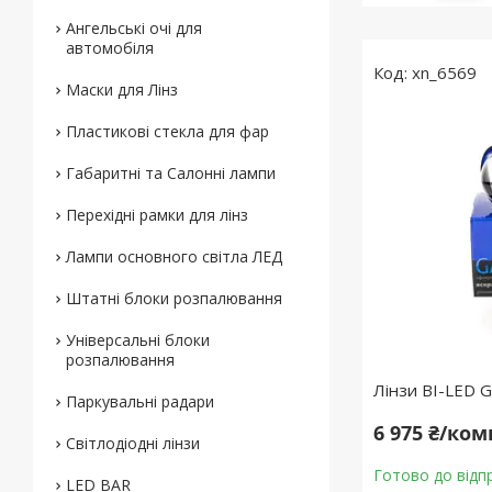
Ангельські очі для
автомобіля
xn_6569
Маски для Лінз
Пластикові стекла для фар
Габаритні та Салонні лампи
Перехідні рамки для лінз
Лампи основного світла ЛЕД
Штатні блоки розпалювання
Універсальні блоки
розпалювання
Лінзи BI-LED G
Паркувальні радари
6 975 ₴/ко
Світлодіодні лінзи
Готово до відп
LED BAR