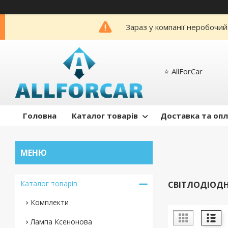
Зараз у компанії неробочий
⭐️ AllForCar
Головна
Каталог товарів
Доставка та оп
Каталог товарів
СВІТЛОДІОДН
Комплекти
Лампа Ксенонова