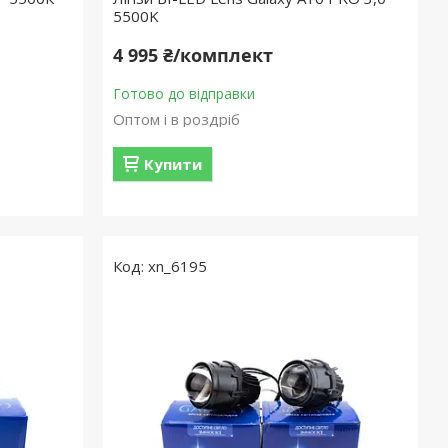
5500K
4 995 ₴/комплект
Готово до відправки
Оптом і в роздріб
Купити
xn_6195