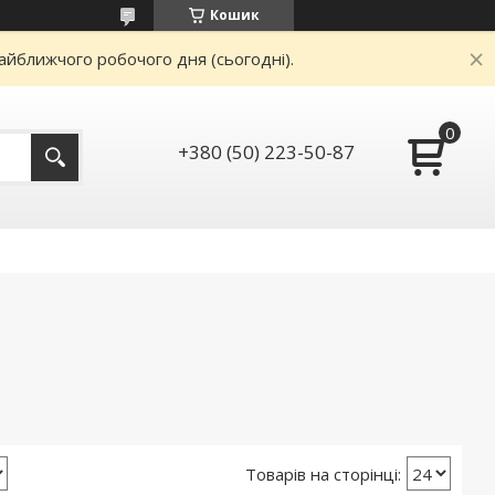
Кошик
айближчого робочого дня (сьогодні).
+380 (50) 223-50-87