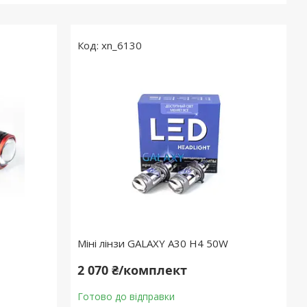
xn_6130
Міні лінзи GALAXY A30 H4 50W
2 070 ₴/комплект
Готово до відправки