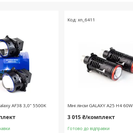
xn_6411
alaxy AF38 3,0" 5500K
Міні лінзи GALAXY A25 H4 60W
мплект
3 015 ₴/комплект
равки
Готово до відправки