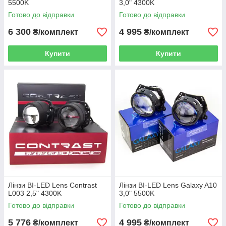
5500K
3,0" 4300K
Готово до відправки
Готово до відправки
6 300
4 995
₴/комплект
₴/комплект
Купити
Купити
Лінзи BI-LED Lens Contrast
Лінзи BI-LED Lens Galaxy A10
L003 2,5" 4300K
3,0" 5500K
Готово до відправки
Готово до відправки
5 776
4 995
₴/комплект
₴/комплект