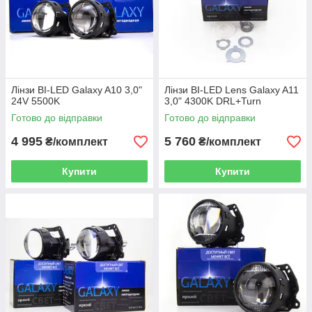
Лінзи BI-LED Galaxy A10 3,0"
Лінзи BI-LED Lens Galaxy A11
24V 5500K
3,0" 4300K DRL+Turn
Готово до відправки
Готово до відправки
4 995
5 760
₴/комплект
₴/комплект
Купити
Купити