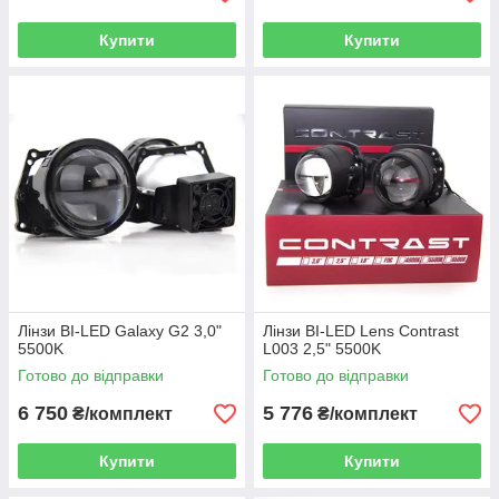
Купити
Купити
Лінзи BI-LED Galaxy G2 3,0"
Лінзи BI-LED Lens Contrast
5500K
L003 2,5" 5500K
Готово до відправки
Готово до відправки
6 750
5 776
₴/комплект
₴/комплект
Купити
Купити