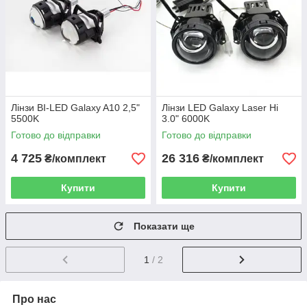
Лінзи BI-LED Galaxy A10 2,5"
Лінзи LED Galaxy Laser Hi
5500K
3.0" 6000K
Готово до відправки
Готово до відправки
4 725
26 316
₴/комплект
₴/комплект
Купити
Купити
Показати ще
1
/ 2
Про нас