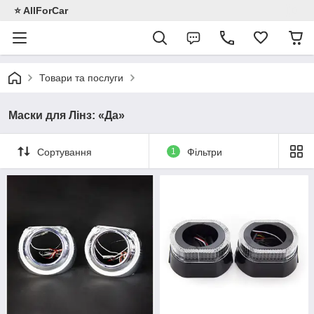
⭐️ AllForCar
Товари та послуги
Маски для Лінз: «Да»
Сортування
1
Фільтри