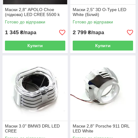
Маски 2,8" APOLO Choe
Маски 2,5" 3D O-Type LED
(підкова) LED CREE 5500 k
White (Білий)
Готово до відправки
Готово до відправки
1 345
2 799
₴/пара
₴/пара
Купити
Купити
Маски 3.0" BMW3 DRL LED
Маски 2,8" Porsсhe 911 DRL
CREE
LED White