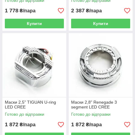
Готово до відправки
Готово до відправки
1 778
2 387
₴/пара
₴/пара
Купити
Купити
Маски 2,5" TIGUAN U-ring
Маски 2,8" Renegade 3
LED CREE
segment LED CREE
Готово до відправки
Готово до відправки
1 872
1 872
₴/пара
₴/пара