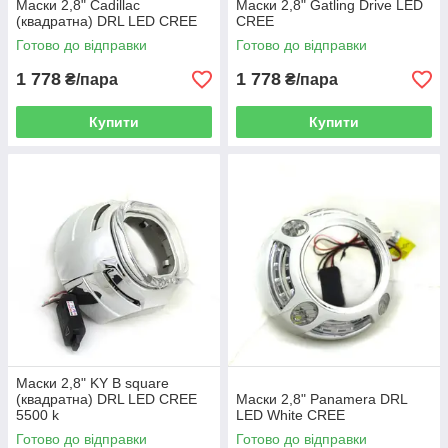
Маски 2,8" Cadillac
Маски 2,8" Gatling Drive LED
(квадратна) DRL LED CREE
CREE
Готово до відправки
Готово до відправки
1 778
1 778
₴/пара
₴/пара
Купити
Купити
Маски 2,8" KY B square
(квадратна) DRL LED CREE
Маски 2,8" Panamera DRL
5500 k
LED White CREE
Готово до відправки
Готово до відправки