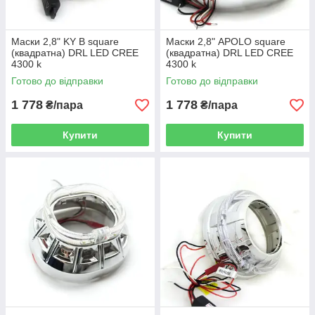
Маски 2,8" KY B square
Маски 2,8" APOLO square
(квадратна) DRL LED CREE
(квадратна) DRL LED CREE
4300 k
4300 k
Готово до відправки
Готово до відправки
1 778
1 778
₴/пара
₴/пара
Купити
Купити