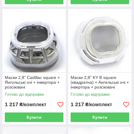
Маски 2,8" Cadillac square +
Маски 2,8" KY B square
Янгольські очі + інвертора +
(квадратна) + Ангельські очі +
розсіювачі
інвертора + розсіювачі
Готово до відправки
Готово до відправки
1 217
1 217
₴/комплект
₴/комплект
Купити
Купити