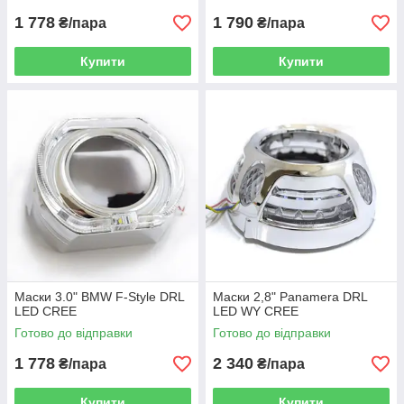
1 778
1 790
₴/пара
₴/пара
Купити
Купити
Маски 3.0" BMW F-Style DRL
Маски 2,8" Panamera DRL
LED CREE
LED WY CREE
Готово до відправки
Готово до відправки
1 778
2 340
₴/пара
₴/пара
Купити
Купити