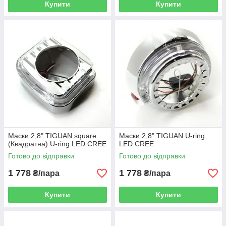
Купити
Купити
Маски 2,8" TIGUAN square
Маски 2,8" TIGUAN U-ring
(Квадратна) U-ring LED CREE
LED CREE
Готово до відправки
Готово до відправки
1 778
1 778
₴/пара
₴/пара
Купити
Купити