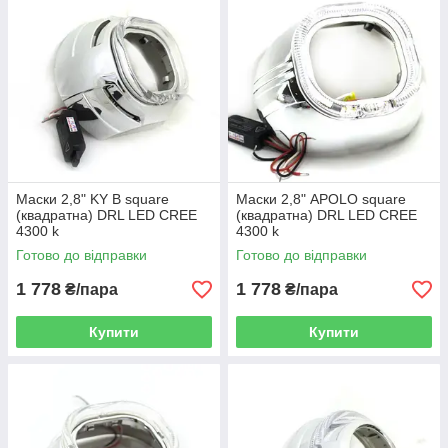
Маски 2,8" KY B square
Маски 2,8" APOLO square
(квадратна) DRL LED CREE
(квадратна) DRL LED CREE
4300 k
4300 k
Готово до відправки
Готово до відправки
1 778
1 778
₴/пара
₴/пара
Купити
Купити