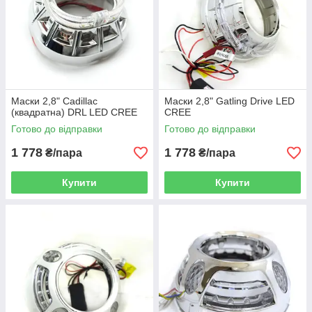
Маски 2,8" Cadillac
Маски 2,8" Gatling Drive LED
(квадратна) DRL LED CREE
CREE
Готово до відправки
Готово до відправки
1 778
1 778
₴/пара
₴/пара
Купити
Купити