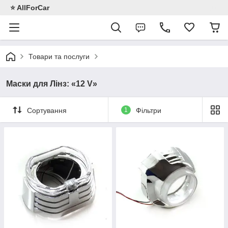
⭐️ AllForCar
Товари та послуги
Маски для Лінз: «12 V»
Сортування
1
Фільтри