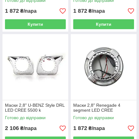
Готово до відправки
Готово до відправки
1 872
1 872
₴/пара
₴/пара
Купити
Купити
Маски 2,8" U-BENZ Style DRL
Маски 2,8" Renegade 4
LED CREE 5500 k
segment LED CREE
Готово до відправки
Готово до відправки
2 106
1 872
₴/пара
₴/пара