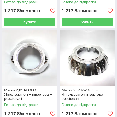
Готово до відправки
Готово до відправки
1 217
1 217
₴/комплект
₴/комплект
Купити
Купити
Маски 2,8" APOLO +
Маски 2,5" VW GOLF +
Янгольські очі + інвертора +
Янгольські очі інвертора
розсіювачі
розсіювачі
Готово до відправки
Готово до відправки
1 217
1 217
₴/комплект
₴/комплект