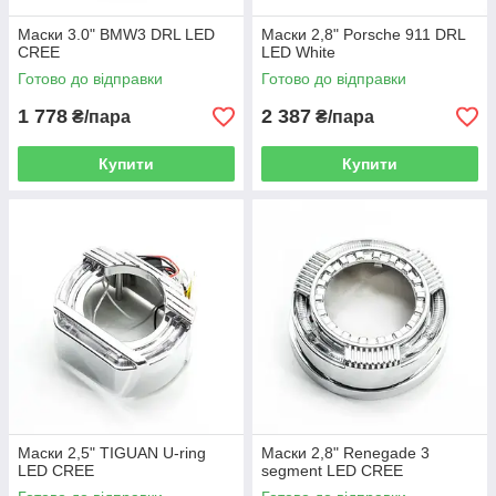
Маски 3.0" BMW3 DRL LED
Маски 2,8" Porsсhe 911 DRL
CREE
LED White
Готово до відправки
Готово до відправки
1 778
2 387
₴/пара
₴/пара
Купити
Купити
Маски 2,5" TIGUAN U-ring
Маски 2,8" Renegade 3
LED CREE
segment LED CREE