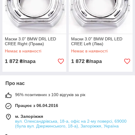
Маски 3.0" BMW DRL LED
Маски 3.0" BMW DRL LED
CREE Right (Права)
CREE Left (Ліва)
Немає в наявності
Немає в наявності
1 872
1 872
₴/пара
₴/пара
Про нас
96% позитивних з 100 відгуків за рік
Працює з 06.04.2016
м. Запоріжжя
вул. Олександрівська, 18-а, офіс на 2-му поверсі, 69000
(була вул. Дзержинського, 18-а), Запоріжжя, Україна