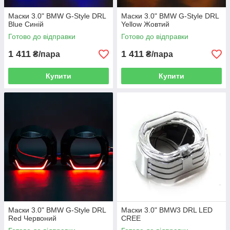
Маски 3.0" BMW G-Style DRL
Маски 3.0" BMW G-Style DRL
Blue Синій
Yellow Жовтий
Готово до відправки
Готово до відправки
1 411
1 411
₴/пара
₴/пара
Купити
Купити
Маски 3.0" BMW G-Style DRL
Маски 3.0" BMW3 DRL LED
Red Червоний
CREE