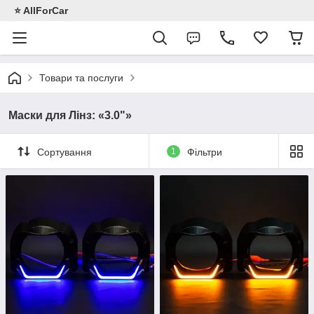
⭐️ AllForCar
Товари та послуги
Маски для Лінз: «3.0"»
Сортування
1
Фільтри