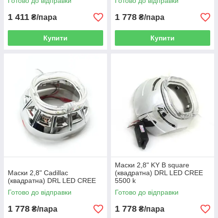
Готово до відправки
Готово до відправки
1 411
1 778
₴/пара
₴/пара
Купити
Купити
Маски 2,8" KY B square
Маски 2,8" Cadillac
(квадратна) DRL LED CREE
(квадратна) DRL LED CREE
5500 k
Готово до відправки
Готово до відправки
1 778
1 778
₴/пара
₴/пара