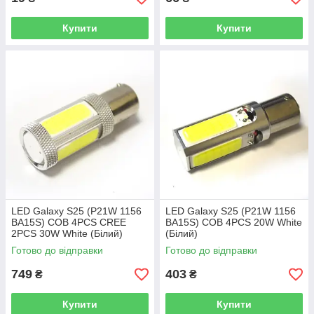
Купити
Купити
LED Galaxy S25 (P21W 1156
LED Galaxy S25 (P21W 1156
BA15S) COB 4PCS CREE
BA15S) COB 4PCS 20W White
2PCS 30W White (Білий)
(Білий)
Готово до відправки
Готово до відправки
749
403
₴
₴
Купити
Купити