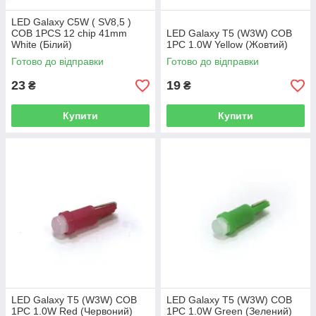
LED Galaxy C5W ( SV8,5 )
COB 1PCS 12 chip 41mm
LED Galaxy T5 (W3W) COB
White (Білий)
1PC 1.0W Yellow (Жовтий)
Готово до відправки
Готово до відправки
23
19
₴
₴
Купити
Купити
LED Galaxy T5 (W3W) COB
LED Galaxy T5 (W3W) COB
1PC 1.0W Red (Червоний)
1PC 1.0W Green (Зелений)