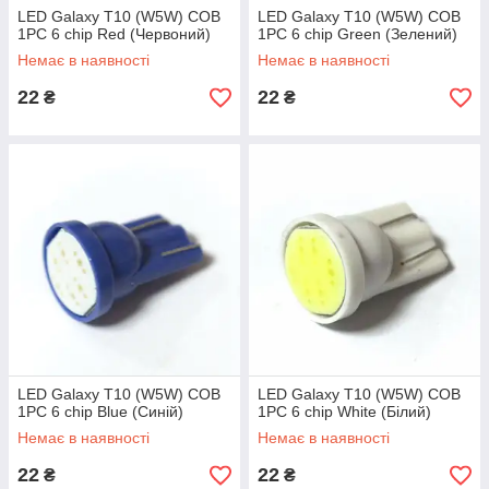
LED Galaxy T10 (W5W) COB
LED Galaxy T10 (W5W) COB
1PC 6 chip Red (Червоний)
1PC 6 chip Green (Зелений)
Немає в наявності
Немає в наявності
22
22
₴
₴
LED Galaxy T10 (W5W) COB
LED Galaxy T10 (W5W) COB
1PC 6 chip Blue (Синій)
1PC 6 chip White (Білий)
Немає в наявності
Немає в наявності
22
22
₴
₴