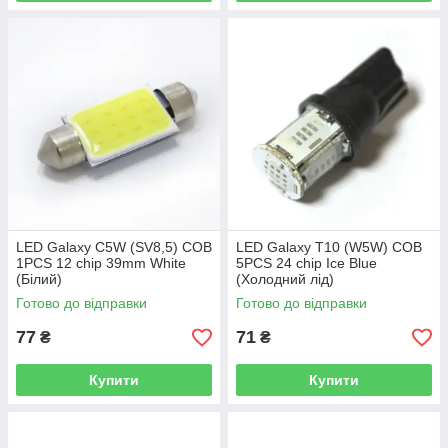
LED Galaxy C5W (SV8,5) COB
LED Galaxy T10 (W5W) COB
1PCS 12 chip 39mm White
5PCS 24 chip Ice Blue
(Білий)
(Холодний лід)
Готово до відправки
Готово до відправки
77
71
₴
₴
Купити
Купити