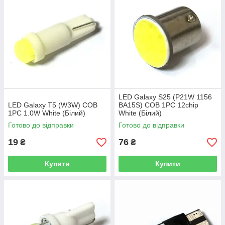
LED Galaxy S25 (P21W 1156
LED Galaxy T5 (W3W) COB
BA15S) COB 1PC 12chip
1PC 1.0W White (Білий)
White (Білий)
Готово до відправки
Готово до відправки
19
76
₴
₴
Купити
Купити