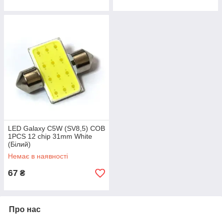
LED Galaxy C5W (SV8,5) COB
1PCS 12 chip 31mm White
(Білий)
Немає в наявності
67
₴
Про нас