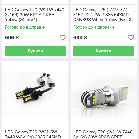
LED Galaxy T20 (W21W 7440
LED Galaxy T25 ( W27-7W
3x16d) 30W 6PCS CREE
3157 P27-7W) 2835 64SMD
Yellow (Жовтий)
CANBUS White-Yellow (Білий-
Жовтий)
Готово до відправки
Готово до відправки
606
699
₴
₴
Купити
Купити
LED Galaxy T20 (W21-5W
LED Galaxy T20 (W21W 7440
7443 W3x16q) 2835 64SMD
3x16d) 30W 6PCS CREE