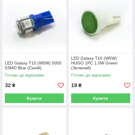
LED Galaxy T10 (W5W)
LED Galaxy T10 (W5W) 5050
HUGO 1PC 1.0W Green
5SMD Blue (Синій)
(Зелений)
Готово до відправки
Готово до відправки
32
19
₴
₴
Купити
Купити