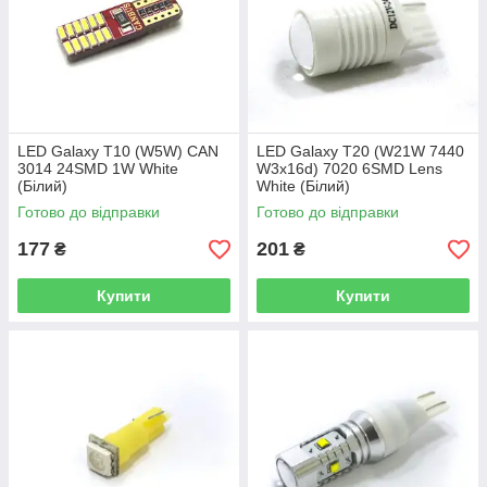
LED Galaxy T10 (W5W) CAN
LED Galaxy T20 (W21W 7440
3014 24SMD 1W White
W3х16d) 7020 6SMD Lens
(Білий)
White (Білий)
Готово до відправки
Готово до відправки
177
201
₴
₴
Купити
Купити