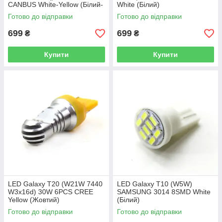
CANBUS White-Yellow (Білий-
White (Білий)
Жовтий)
Готово до відправки
Готово до відправки
699
699
₴
₴
Купити
Купити
LED Galaxy T20 (W21W 7440
LED Galaxy T10 (W5W)
W3x16d) 30W 6PCS CREE
SAMSUNG 3014 8SMD White
Yellow (Жовтий)
(Білий)
Готово до відправки
Готово до відправки