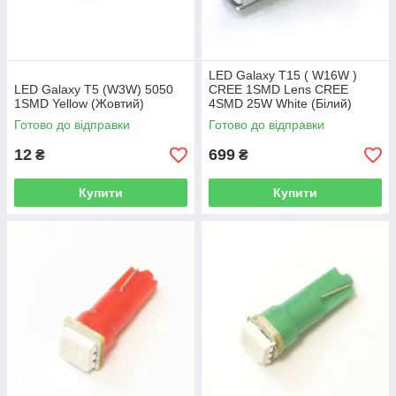
LED Galaxy T15 ( W16W )
LED Galaxy T5 (W3W) 5050
CREE 1SMD Lens CREE
1SMD Yellow (Жовтий)
4SMD 25W White (Білий)
Готово до відправки
Готово до відправки
12
699
₴
₴
Купити
Купити