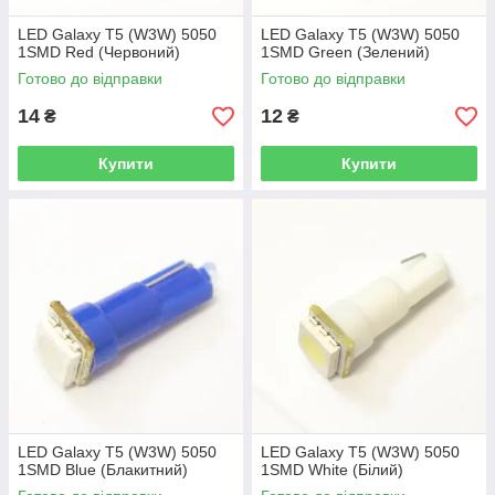
LED Galaxy T5 (W3W) 5050
LED Galaxy T5 (W3W) 5050
1SMD Red (Червоний)
1SMD Green (Зелений)
Готово до відправки
Готово до відправки
14
12
₴
₴
Купити
Купити
LED Galaxy T5 (W3W) 5050
LED Galaxy T5 (W3W) 5050
1SMD Blue (Блакитний)
1SMD White (Білий)