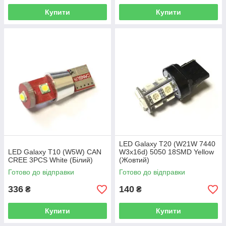
Купити
Купити
LED Galaxy T20 (W21W 7440
LED Galaxy T10 (W5W) CAN
W3х16d) 5050 18SMD Yellow
CREE 3PCS White (Білий)
(Жовтий)
Готово до відправки
Готово до відправки
336
140
₴
₴
Купити
Купити