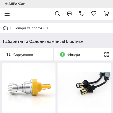
⭐️ AllForCar
Товари та послуги
Габаритні та Салонні лампи: «Пластик»
Сортування
1
Фільтри