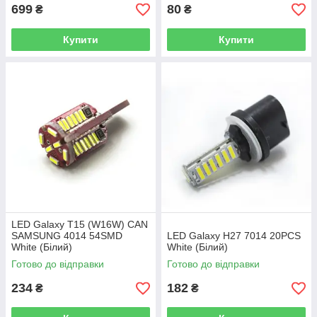
699
80
₴
₴
Купити
Купити
LED Galaxy T15 (W16W) CAN
SAMSUNG 4014 54SMD
LED Galaxy H27 7014 20PCS
White (Білий)
White (Білий)
Готово до відправки
Готово до відправки
234
182
₴
₴