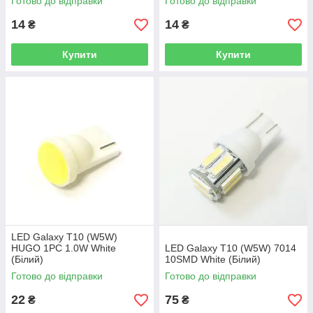
Готово до відправки
Готово до відправки
14
14
₴
₴
Купити
Купити
LED Galaxy T10 (W5W)
HUGO 1PC 1.0W White
LED Galaxy T10 (W5W) 7014
(Білий)
10SMD White (Білий)
Готово до відправки
Готово до відправки
22
75
₴
₴