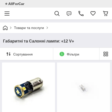
⭐️ AllForCar
Товари та послуги
Габаритні та Салонні лампи: «12 V»
Сортування
1
Фільтри