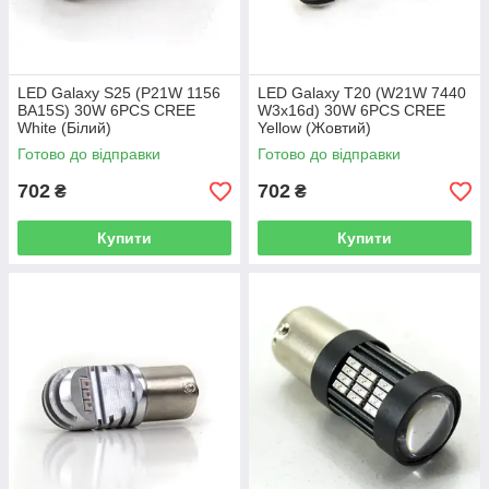
LED Galaxy S25 (P21W 1156
LED Galaxy T20 (W21W 7440
BA15S) 30W 6PCS CREE
W3x16d) 30W 6PCS CREE
White (Білий)
Yellow (Жовтий)
Готово до відправки
Готово до відправки
702
702
₴
₴
Купити
Купити