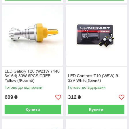
LED Galaxy T20 (W21W 7440
3x16d) 30W 6PCS CREE
LED Contrast T10 (W5W) 9-
Yellow (Жовтий)
32V White (Білий)
Готово до відправки
Готово до відправки
609
312
₴
₴
Купити
Купити