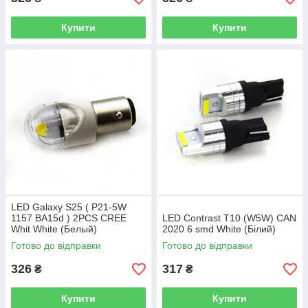
Купити
Купити
LED Galaxy S25 ( P21-5W
1157 BA15d ) 2PCS CREE
LED Contrast T10 (W5W) CAN
Whit White (Белый)
2020 6 smd White (Білий)
Готово до відправки
Готово до відправки
326
317
₴
₴
Купити
Купити