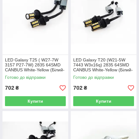
LED Galaxy T25 ( W27-7W
LED Galaxy T20 (W21-5W
3157 P27-7W) 2835 64SMD
7443 W3x16q) 2835 64SMD
CANBUS White-Yellow (Білий-
CANBUS White-Yellow (Білий-
Жовтий)
Жовтий)
Готово до відправки
Готово до відправки
702
702
₴
₴
Купити
Купити