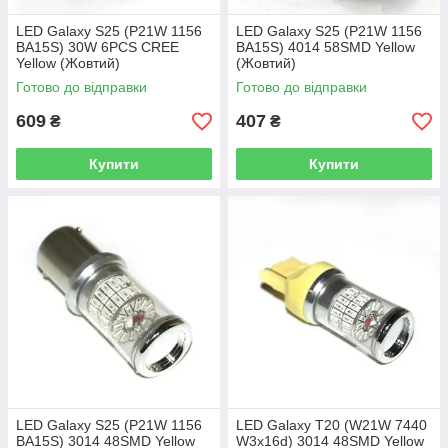
LED Galaxy S25 (P21W 1156
LED Galaxy S25 (P21W 1156
BA15S) 30W 6PCS CREE
BA15S) 4014 58SMD Yellow
Yellow (Жовтий)
(Жовтий)
Готово до відправки
Готово до відправки
609
407
₴
₴
Купити
Купити
LED Galaxy S25 (P21W 1156
LED Galaxy T20 (W21W 7440
BA15S) 3014 48SMD Yellow
W3x16d) 3014 48SMD Yellow