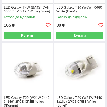
LED Galaxy T4W (BA9S) CAN
LED Galaxy T10 (W5W) XR60
3030 3SMD 12V White (Білий)
White (Білий)
Готово до відправки
Готово до відправки
165
30
₴
₴
Купити
Купити
LED Galaxy T20 (W21W 7440
LED Galaxy T20 (W21W 7440
3x16d) 2PCS CREE Yellow
3x16d) 2PCS CREE White
(Жовтий)
(Білий)