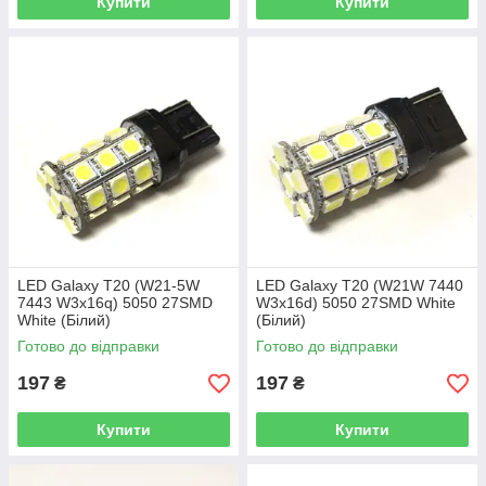
Купити
Купити
LED Galaxy T20 (W21-5W
LED Galaxy T20 (W21W 7440
7443 W3х16q) 5050 27SMD
W3х16d) 5050 27SMD White
White (Білий)
(Білий)
Готово до відправки
Готово до відправки
197
197
₴
₴
Купити
Купити