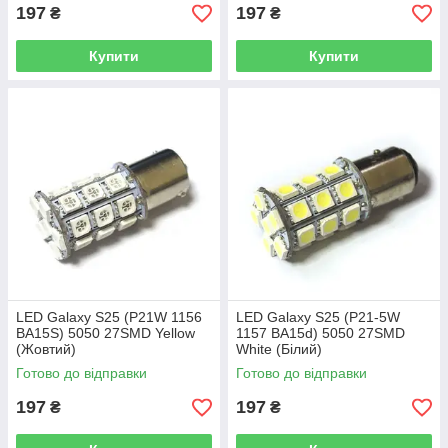
197
197
₴
₴
Купити
Купити
LED Galaxy S25 (P21W 1156
LED Galaxy S25 (P21-5W
BA15S) 5050 27SMD Yellow
1157 BA15d) 5050 27SMD
(Жовтий)
White (Білий)
Готово до відправки
Готово до відправки
197
197
₴
₴