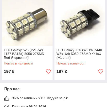
LED Galaxy S25 (P21-5W
LED Galaxy T20 (W21W 7440
1157 BA15d) 5050 27SMD
W3х16d) 5050 27SMD Yellow
Red (Червоний)
(Жовтий)
Немає в наявності
Немає в наявності
197
197
₴
₴
Про нас
96% позитивних з 100 відгуків за рік
Працює з 06.04.2016