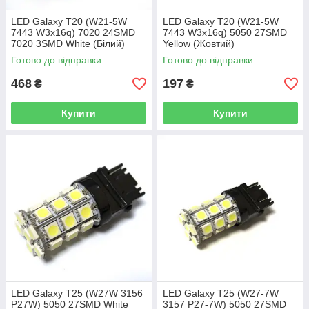
LED Galaxy T20 (W21-5W
LED Galaxy T20 (W21-5W
7443 W3х16q) 7020 24SMD
7443 W3х16q) 5050 27SMD
7020 3SMD White (Білий)
Yellow (Жовтий)
Готово до відправки
Готово до відправки
468
197
₴
₴
Купити
Купити
LED Galaxy T25 (W27W 3156
LED Galaxy T25 (W27-7W
P27W) 5050 27SMD White
3157 P27-7W) 5050 27SMD