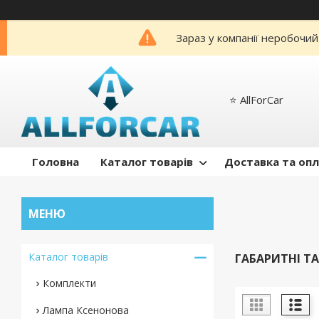
Зараз у компанії неробочий
⭐️ AllForCar
Головна
Каталог товарів
Доставка та оп
Каталог товарів
ГАБАРИТНІ Т
Комплекти
Лампа Ксенонова