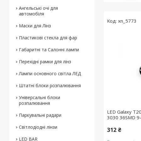
Ангельські очі для
автомобіля
xn_5773
Маски для Лінз
Пластикові стекла для фар
Габаритні та Салонні лампи
Перехідні рамки для лінз
Лампи основного світла ЛЕД
Штатні блоки розпалювання
Універсальні блоки
розпалювання
LED Galaxy T2
Паркувальні радари
3030 36SMD 9-
Світлодіодні лінзи
312 ₴
LED BAR