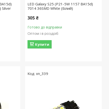
 BA15d)
LED Galaxy S25 (P21-5W 1157 BA15d)
Silver
7014 36SMD White (Білий)
305 ₴
Готово до відправки
Оптом і в роздріб
Купити
xn_339