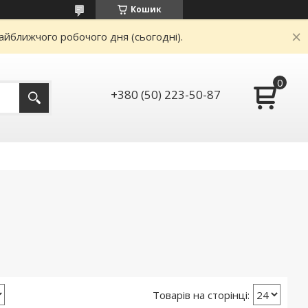
Кошик
айближчого робочого дня (сьогодні).
+380 (50) 223-50-87