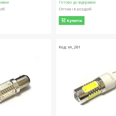
равки
Готово до відправки
ріб
Оптом і в роздріб
Купити
xn_261