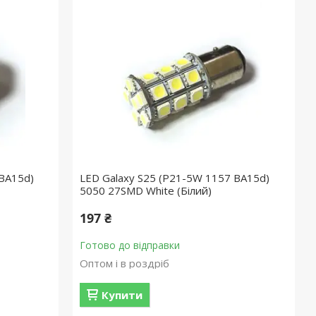
 BA15d)
LED Galaxy S25 (P21-5W 1157 BA15d)
5050 27SMD White (Білий)
197 ₴
Готово до відправки
Оптом і в роздріб
Купити