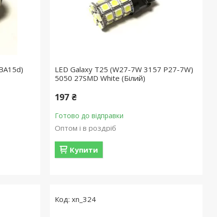
 BA15d)
LED Galaxy T25 (W27-7W 3157 P27-7W)
5050 27SMD White (Білий)
197 ₴
Готово до відправки
Оптом і в роздріб
Купити
xn_324