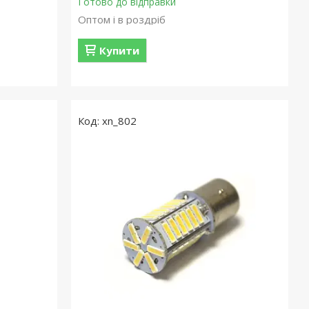
Готово до відправки
Оптом і в роздріб
Купити
xn_802