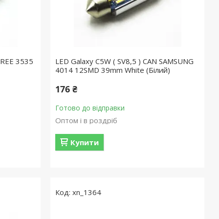
CREE 3535
LED Galaxy C5W ( SV8,5 ) CAN SAMSUNG
4014 12SMD 39mm White (Білий)
176 ₴
Готово до відправки
Оптом і в роздріб
Купити
xn_1364