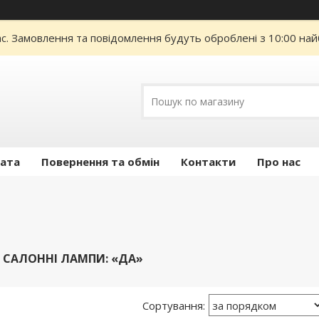
ас. Замовлення та повідомлення будуть оброблені з 10:00 най
лата
Повернення та обмін
Контакти
Про нас
А САЛОННІ ЛАМПИ: «ДА»