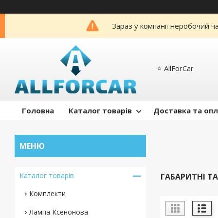
Зараз у компанії неробочий ч
⭐️ AllForCar
Головна
Каталог товарів
Доставка та оп
Каталог товарів
ГАБАРИТНІ Т
Комплекти
Лампа Ксенонова