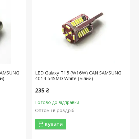
 SAMSUNG
LED Galaxy T15 (W16W) CAN SAMSUNG
й)
4014 54SMD White (Білий)
235 ₴
Готово до відправки
Оптом і в роздріб
Купити