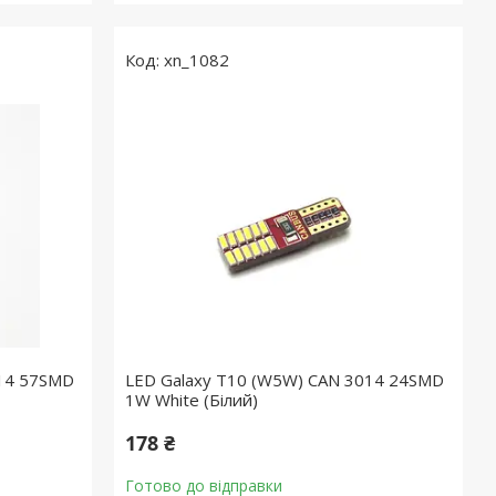
xn_1082
014 57SMD
LED Galaxy T10 (W5W) CAN 3014 24SMD
1W White (Білий)
178 ₴
Готово до відправки