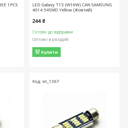
REE 1PCS
LED Galaxy T15 (W16W) CAN SAMSUNG
4014 54SMD Yellow (Жовтий)
244 ₴
Готово до відправки
Оптом і в роздріб
Купити
xn_1367