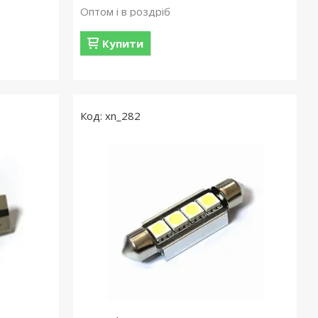
Оптом і в роздріб
Купити
xn_282