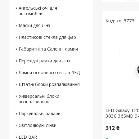
Ангельські очі для
автомобіля
xn_5773
Маски для Лінз
Пластикові стекла для фар
Габаритні та Салонні лампи
Перехідні рамки для лінз
Лампи основного світла ЛЕД
Штатні блоки розпалювання
Універсальні блоки
розпалювання
LED Galaxy T2
Паркувальні радари
3030 36SMD 9-
Світлодіодні лінзи
312 ₴
LED BAR