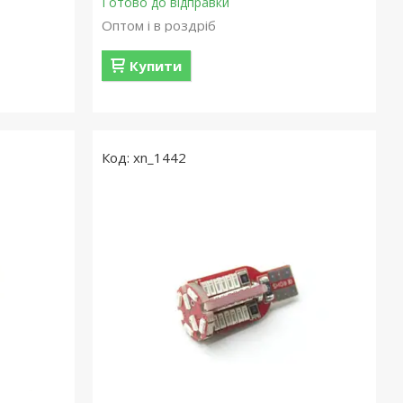
Готово до відправки
Оптом і в роздріб
Купити
xn_1442