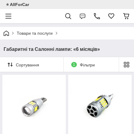
⭐️ AllForCar
Товари та послуги
Габаритні та Салонні лампи: «6 місяців»
Сортування
1
Фільтри