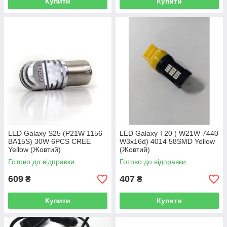
Купити
Купити
LED Galaxy S25 (P21W 1156
LED Galaxy T20 ( W21W 7440
BA15S) 30W 6PCS CREE
W3x16d) 4014 58SMD Yellow
Yellow (Жовтий)
(Жовтий)
Готово до відправки
Готово до відправки
609
407
₴
₴
Купити
Купити