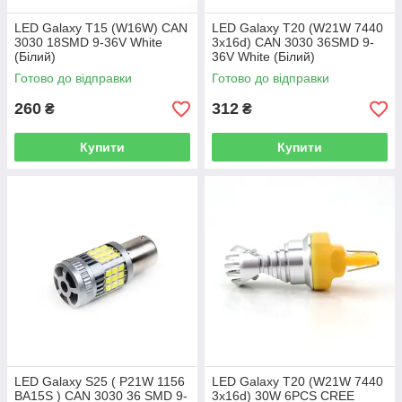
LED Galaxy T15 (W16W) CAN
LED Galaxy T20 (W21W 7440
3030 18SMD 9-36V White
3x16d) CAN 3030 36SMD 9-
(Білий)
36V White (Білий)
Готово до відправки
Готово до відправки
260
312
₴
₴
Купити
Купити
LED Galaxy S25 ( P21W 1156
LED Galaxy T20 (W21W 7440
BA15S ) CAN 3030 36 SMD 9-
3x16d) 30W 6PCS CREE