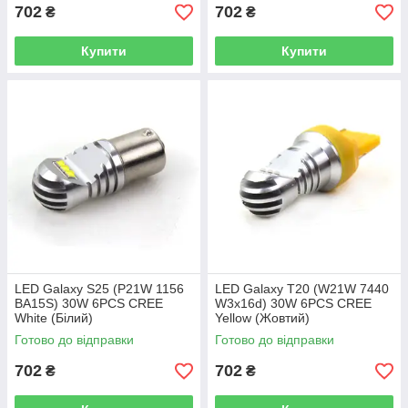
702
702
₴
₴
Купити
Купити
LED Galaxy S25 (P21W 1156
LED Galaxy T20 (W21W 7440
BA15S) 30W 6PCS CREE
W3x16d) 30W 6PCS CREE
White (Білий)
Yellow (Жовтий)
Готово до відправки
Готово до відправки
702
702
₴
₴