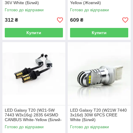
36V White (Білий)
Yellow (Жовтий)
Готово до відправки
Готово до відправки
312
609
₴
₴
Купити
Купити
LED Galaxy T20 (W21-5W
LED Galaxy T20 (W21W 7440
7443 W3x16q) 2835 64SMD
3x16d) 30W 6PCS CREE
CANBUS White-Yellow (Білий-
White (Білий)
Жовтий)
Готово до відправки
Готово до відправки