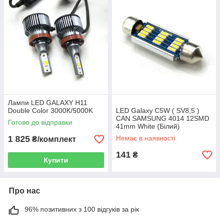
Лампи LED GALAXY H11
Double Color 3000K/5000K
LED Galaxy C5W ( SV8,5 )
CAN SAMSUNG 4014 12SMD
Готово до відправки
41mm White (Білий)
1 825
Немає в наявності
₴/комплект
141
₴
Купити
Про нас
96% позитивних з 100 відгуків за рік