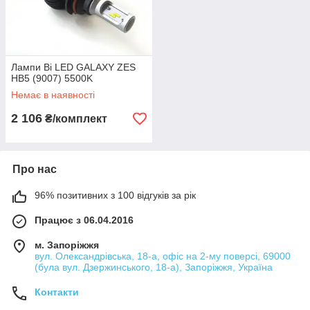
Лампи Bі LED GALAXY ZES
HB5 (9007) 5500K
Немає в наявності
2 106
₴/комплект
Про нас
96% позитивних з 100 відгуків за рік
Працює з 06.04.2016
м. Запоріжжя
вул. Олександрівська, 18-а, офіс на 2-му поверсі, 69000
(була вул. Дзержинського, 18-а), Запоріжжя, Україна
Контакти