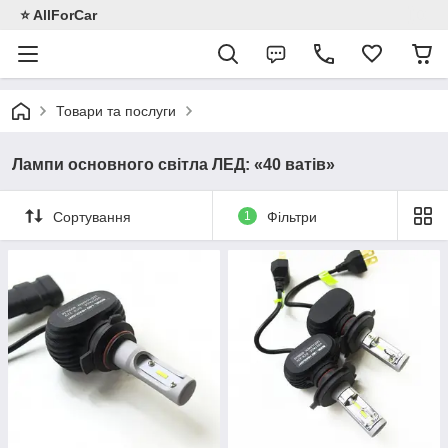
⭐️ AllForCar
Товари та послуги
Лампи основного світла ЛЕД: «40 ватів»
Сортування
1
Фільтри