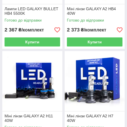
Лампи LED GALAXY BULLET
Міні лінзи GALAXY A2 HB4
HB4 5500K
40W
Готово до відправки
Готово до відправки
2 367
2 373
₴/комплект
₴/комплект
Купити
Купити
Міні лінзи GALAXY A2 H11
Міні лінзи GALAXY A2 H7
40W
40W