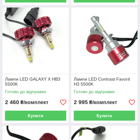
Лампи LED GALAXY X HB3
Лампи LED Contrast Favorit
5500K
H3 5500K
Готово до відправки
Готово до відправки
2 460
2 995
₴/комплект
₴/комплект
Купити
Купити