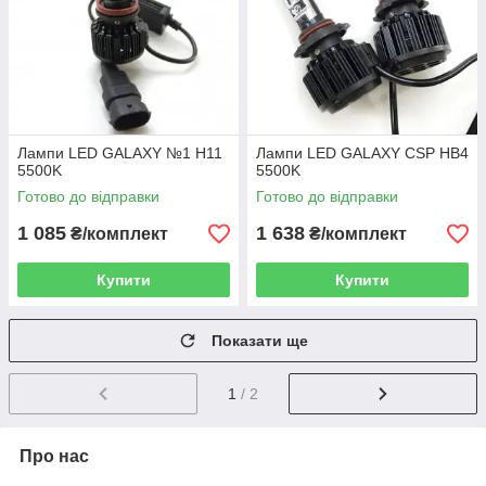
Лампи LED GALAXY №1 H11
Лампи LED GALAXY CSP HB4
5500K
5500K
Готово до відправки
Готово до відправки
1 085
1 638
₴/комплект
₴/комплект
Купити
Купити
Показати ще
1
/ 2
Про нас