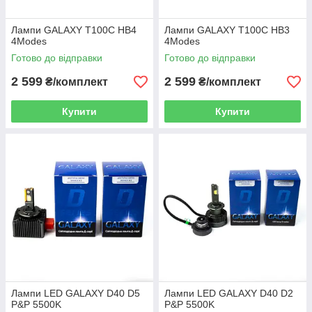
Лампи GALAXY T100С HB4
Лампи GALAXY T100С HB3
4Modes
4Modes
Готово до відправки
Готово до відправки
2 599
2 599
₴/комплект
₴/комплект
Купити
Купити
Лампи LED GALAXY D40 D5
Лампи LED GALAXY D40 D2
P&P 5500K
P&P 5500K