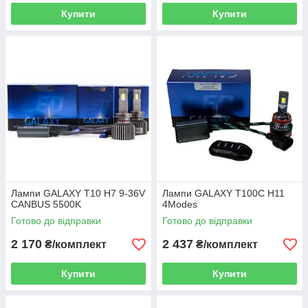
Купити
Купити
Лампи GALAXY T10 H7 9-36V
Лампи GALAXY T100С H11
CANBUS 5500K
4Modes
Готово до відправки
Готово до відправки
2 170
2 437
₴/комплект
₴/комплект
Купити
Купити