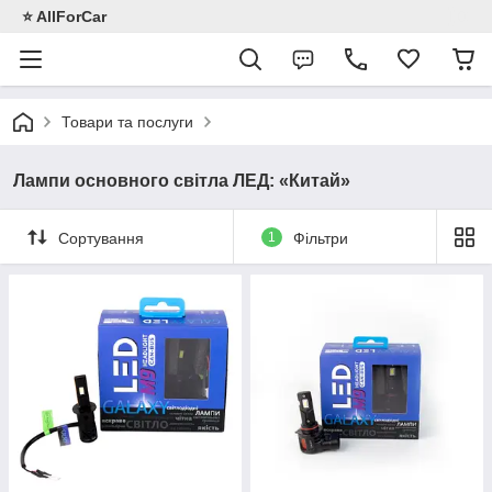
⭐️ AllForCar
Товари та послуги
Лампи основного світла ЛЕД: «Китай»
Сортування
1
Фільтри