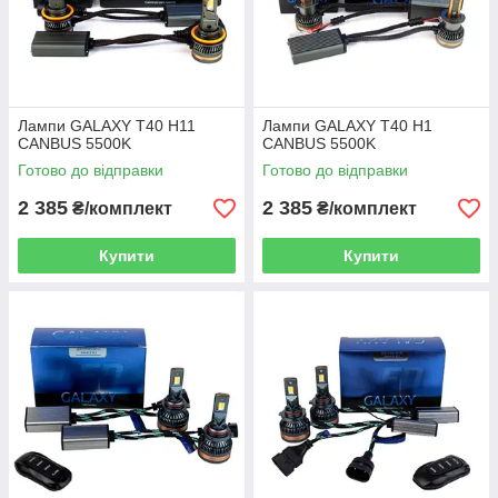
Лампи GALAXY T40 H11
Лампи GALAXY T40 H1
CANBUS 5500K
CANBUS 5500K
Готово до відправки
Готово до відправки
2 385
2 385
₴/комплект
₴/комплект
Купити
Купити