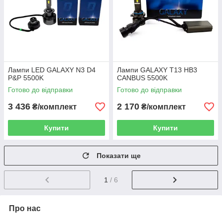
Лампи LED GALAXY N3 D4
Лампи GALAXY T13 HB3
P&P 5500K
CANBUS 5500K
Готово до відправки
Готово до відправки
3 436
2 170
₴/комплект
₴/комплект
Купити
Купити
Показати ще
1
/ 6
Про нас