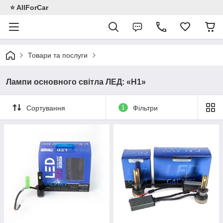
⭐️ AllForCar
Товари та послуги
Лампи основного світла ЛЕД: «H1»
Сортування
1
Фільтри