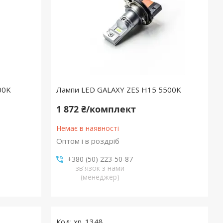
00K
Лампи LED GALAXY ZES H15 5500K
1 872 ₴/комплект
Немає в наявності
Оптом і в роздріб
+380 (50) 223-50-87
зв'язок з нами
(менеджер)
xn_1348