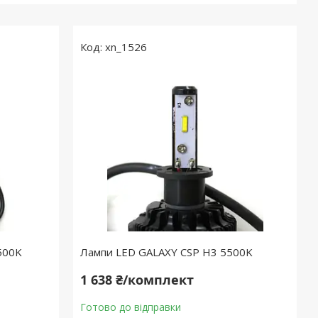
xn_1526
500K
Лампи LED GALAXY CSP H3 5500K
1 638 ₴/комплект
Готово до відправки