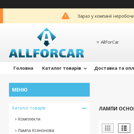
Зараз у компанії неробоч
⭐️ AllForCar
Головна
Каталог товарів
Доставка та оп
Каталог товарів
ЛАМПИ ОСНОВ
Комплекти
Лампа Ксенонова