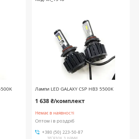
5500K
Лампи LED GALAXY CSP HB3 5500K
1 638 ₴/комплект
Немає в наявності
Оптом і в роздріб
+380 (50) 223-50-87
зв'язок з нами