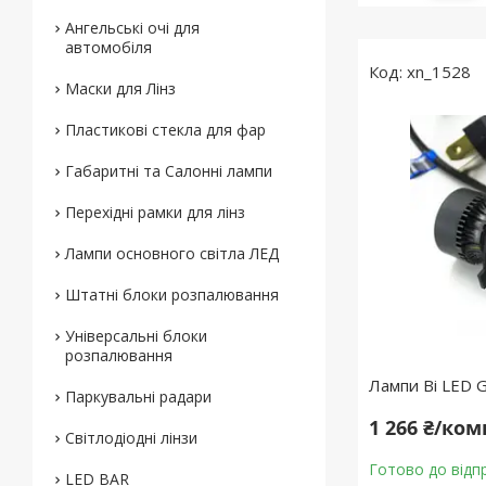
Ангельські очі для
автомобіля
xn_1528
Маски для Лінз
Пластикові стекла для фар
Габаритні та Салонні лампи
Перехідні рамки для лінз
Лампи основного світла ЛЕД
Штатні блоки розпалювання
Універсальні блоки
розпалювання
Лампи Bі LED
Паркувальні радари
1 266 ₴/ко
Світлодіодні лінзи
Готово до відп
LED BAR