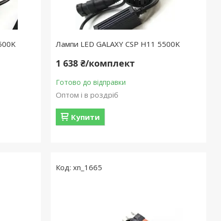
500K
Лампи LED GALAXY CSP H11 5500K
1 638 ₴/комплект
Готово до відправки
Оптом і в роздріб
Купити
xn_1665