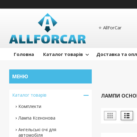
⭐️ AllForCar
Головна
Каталог товарів
Доставка та оп
Каталог товарів
ЛАМПИ ОСНОВ
Комплекти
Лампа Ксенонова
Ангельські очі для
автомобіля