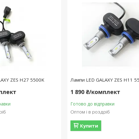
LAXY ZES H27 5500K
Лампи LED GALAXY ZES H11 5
мплект
1 890 ₴/комплект
равки
Готово до відправки
ріб
Оптом і в роздріб
Купити