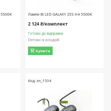
7 5500K
Лампи Bі LED GALAXY ZES H4 5500K
2 124 ₴/комплект
Готово до відправки
Оптом і в роздріб
Купити
xn_1534