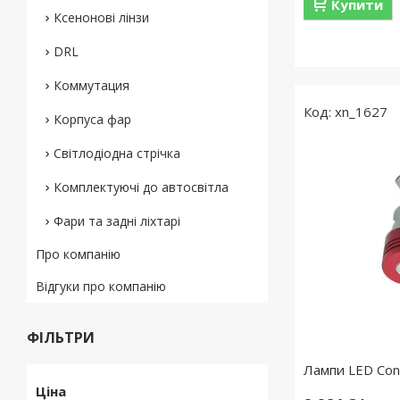
Купити
Ксенонові лінзи
DRL
Коммутация
xn_1627
Корпуса фар
Світлодіодна стрічка
Комплектуючі до автосвітла
Фари та задні ліхтарі
Про компанію
Відгуки про компанію
ФІЛЬТРИ
Лампи LED Cont
Ціна