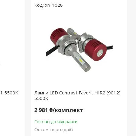
xn_1628
11 5500K
Лампи LED Contrast Favorit HIR2 (9012)
5500K
2 981 ₴/комплект
Готово до відправки
Оптом і в роздріб