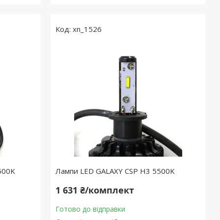
xn_1526
500K
Лампи LED GALAXY CSP H3 5500K
1 631 ₴/комплект
Готово до відправки