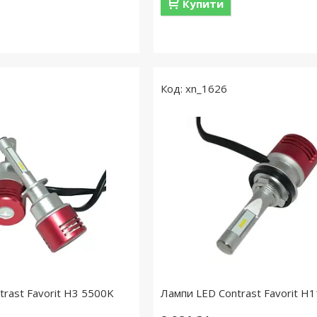
Купити
xn_1626
rast Favorit H3 5500K
Лампи LED Contrast Favorit H