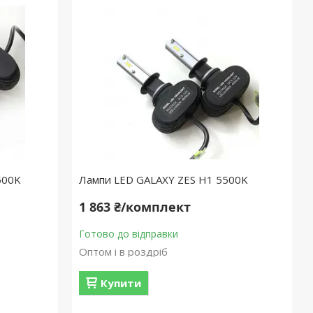
500K
Лампи LED GALAXY ZES H1 5500K
1 863 ₴/комплект
Готово до відправки
Оптом і в роздріб
Купити