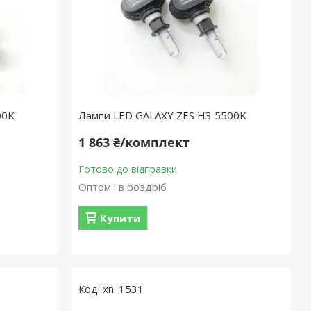
00K
Лампи LED GALAXY ZES H3 5500K
1 863 ₴/комплект
Готово до відправки
Оптом і в роздріб
Купити
xn_1531