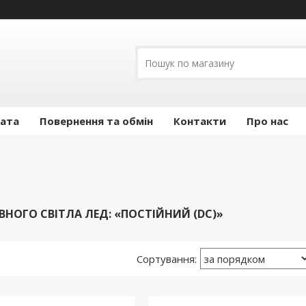
лата
Повернення та обмін
Контакти
Про нас
НОГО СВІТЛА ЛЕД: «ПОСТІЙНИЙ (DC)»