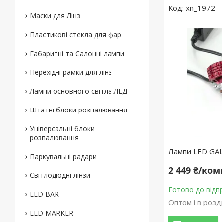
xn_1972
Маски для Лінз
Пластикові стекла для фар
Габаритні та Салонні лампи
Перехідні рамки для лінз
Лампи основного світла ЛЕД
Штатні блоки розпалювання
Універсальні блоки
розпалювання
Лампи LED GA
Паркувальні радари
2 449 ₴/ко
Світлодіодні лінзи
Готово до відп
LED BAR
Оптом і в розд
LED MARKER