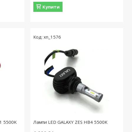
Купити
xn_1576
11 5500K
Лампи LED GALAXY ZES HB4 5500K