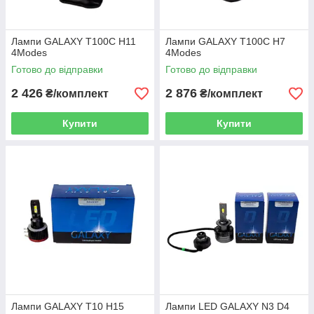
Лампи GALAXY T100С H11
Лампи GALAXY T100С H7
4Modes
4Modes
Готово до відправки
Готово до відправки
2 426
2 876
₴/комплект
₴/комплект
Купити
Купити
Лампи GALAXY T10 H15
Лампи LED GALAXY N3 D4