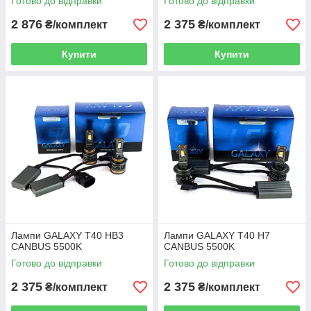
Готово до відправки
Готово до відправки
2 876
2 375
₴/комплект
₴/комплект
Купити
Купити
Лампи GALAXY T40 HB3
Лампи GALAXY T40 H7
CANBUS 5500K
CANBUS 5500K
Готово до відправки
Готово до відправки
2 375
2 375
₴/комплект
₴/комплект