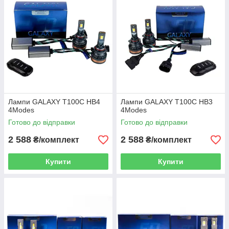
Лампи GALAXY T100С HB4
Лампи GALAXY T100С HB3
4Modes
4Modes
Готово до відправки
Готово до відправки
2 588
2 588
₴/комплект
₴/комплект
Купити
Купити